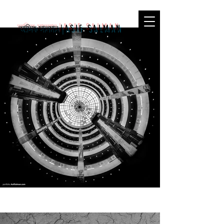
আসিফ সালমান
|
ASIF SALMAN