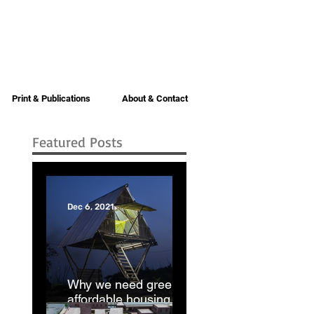
Print & Publications
About & Contact
Featured Posts
Dec 6, 2021
Why we need green
affordable housing |
Dhaka Tribune