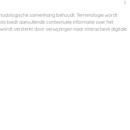
ethodologische samenhang behoudt. Terminologie wordt 
te biedt aanvullende contextuele informatie over het 
ordt versterkt door verwijzingen naar interactieve digitale 