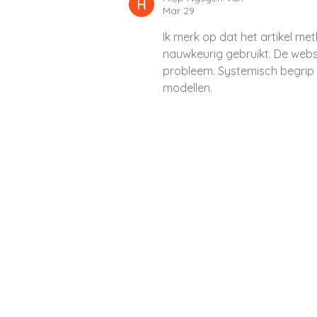
Mar 29
Ik merk op dat het artikel m
nauwkeurig gebruikt. De websi
probleem. Systemisch begrip w
modellen.